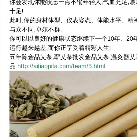
你会发现体能状态一点不输年轻人,气血充足,眼
十足!
此时,你的身材体型、仪表姿态、体能水平、精
与众不同,卓尔不群.
你可以以良好的健康状态继续下一个10年、20
运行越来越差,而你正享受着精彩人生!
五年陈金品艾条,蕲艾条批发金品艾条,温灸器艾
品
http://aitiaopifa.com/team/5.html