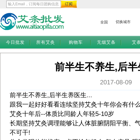
切换城市
全国
今日批发
所有艾灸
购物车
无烟艾条
艾
前半生不养生,后半
2017-08-09
前半生不养生,后半生养医生...
跟我一起好好看看连续坚持艾灸十年你会有什么
艾灸十年后--体质比同龄人年轻5-10岁
长期坚持艾灸调理能够让人体脏腑阴阳平衡、气
不可干!