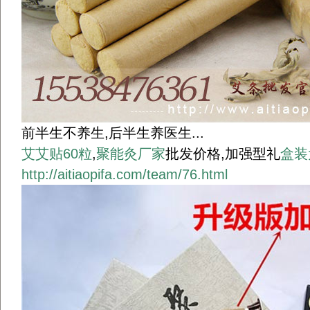
前半生不养生,后半生养医生...
艾艾贴60粒
,
聚能灸厂家
批发价格,加强型礼
盒装
http://aitiaopifa.com/team/76.html