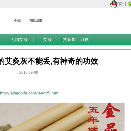
QQ
|
切换城市
全国
无烟艾条
艾条
艾条加工订做
的艾灸灰不能丢,有神奇的功效
2016-09-08
http://aitiaopifa.com/team/5.html