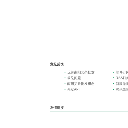
意见反馈
玩转南阳艾条批发
邮件订
常见问题
RSS订
南阳艾条批发概念
新浪微
开发API
腾讯微
友情链接