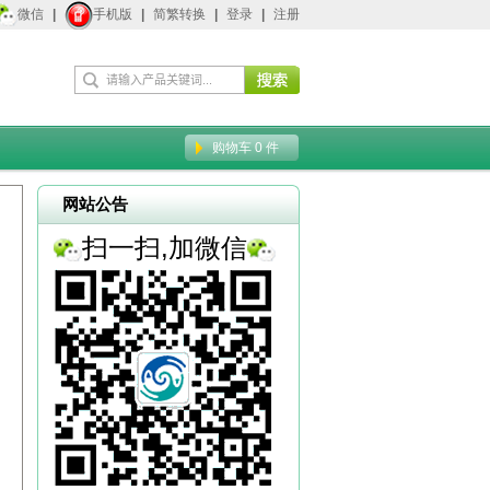
微信
|
手机版
|
简繁转换
|
登录
|
注册
购物车
0
件
网站公告
扫一扫,加微信