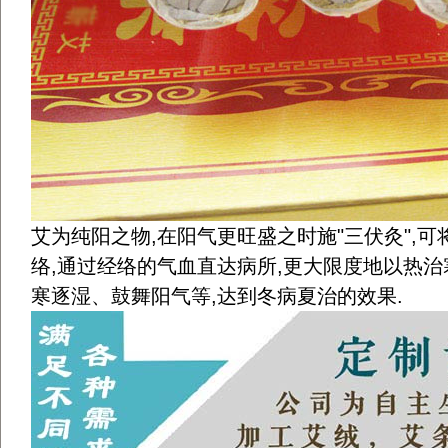
艾为纯阳之物,在阳气更旺盛之时施"三伏灸",
络,通过经络的气血直达病所,更大限度地以热
寒逐湿、鼓舞阳气等,达到冬病夏治的效果.