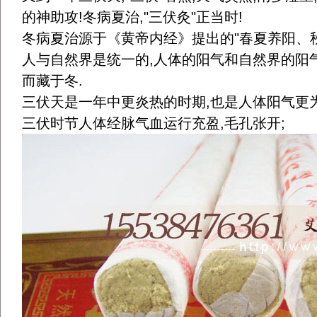
的神助攻!冬病夏治,"三伏灸"正当时!
冬病夏治源于《黄帝内经》提出的"春夏养阳、秋
人与自然界是统一的,人体的阳气和自然界的阳气相
而藏于冬.
三伏天是一年中更炎热的时期,也是人体阳气更
三伏时节人体经脉气血运行充盈,毛孔张开;