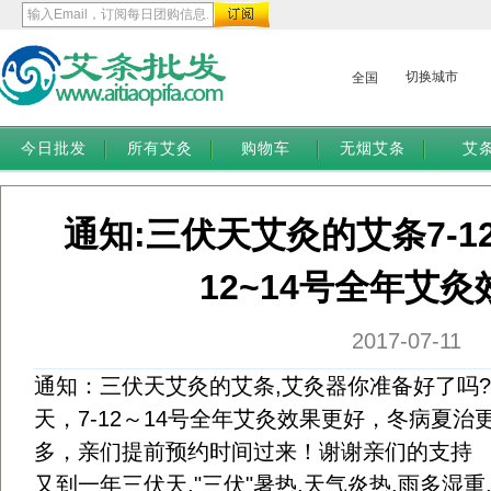
切换城市
全国
今日批发
所有艾灸
购物车
无烟艾条
艾
通知:三伏天艾灸的艾条7-1
12~14号全年艾
2017-07-11
通知：三伏天艾灸的艾条,艾灸器你准备好了吗?
天，7-12～14号全年艾灸效果更好，冬病夏
多，亲们提前预约时间过来！谢谢亲们的支持
又到一年三伏天,"三伏"暑热,天气炎热,雨多湿重