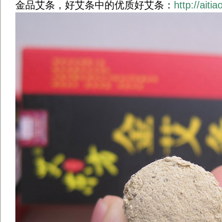
金品艾条，好艾条中的优质好艾条：
http://aiti