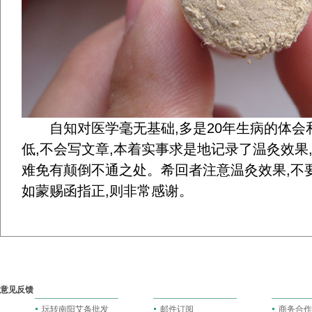
自知对医学毫无基础,多是20年生病的体会和
低,不会写文章,本着实事求是地记录了温灸效果
难免有颠倒不通之处。希回者注意温灸效果,不要
如蒙赐函指正,则非常感谢。
意见反馈
玩转南阳艾条批发
邮件订阅
商务合作