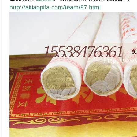
http://aitiaopifa.com/team/87.html