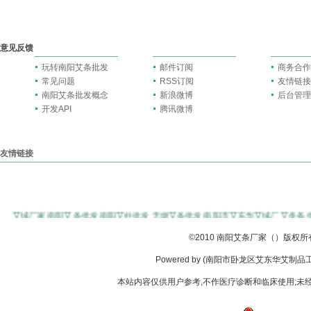
意见反馈
玩转南阳艾条批发
邮件订阅
商务合作
常见问题
RSS订阅
友情链接
南阳艾条批发概念
新浪微博
后台管理
开发API
腾讯微博
友情链接
艾绒厂家
南阳艾条批发
南阳艾柱批发
无烟艾条批发
南阳市艾东华艾绒厂
艾灸条
©
2010
南阳艾条厂家（）版权所
Powered by (南阳市卧龙区艾东华艾制品工厂店
本站内容仅供用户参考,不作医疗诊断和临床使用;未经