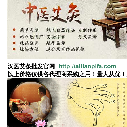
汉医艾条批发官网:
http://aitiaopifa.com
以上价格仅供各代理商采购之用！量大从优！厂长热