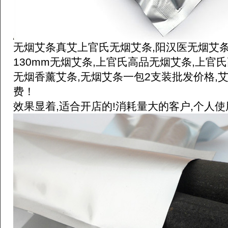
无烟艾条真艾上官氏无烟艾条,阳汉医无烟艾条
130mm无烟艾条,上官氏高品无烟艾条,上官氏
无烟香薰艾条,无烟艾条一包2支装批发价格,
费！
效果显着,适合开店的!消耗量大的客户,个人使