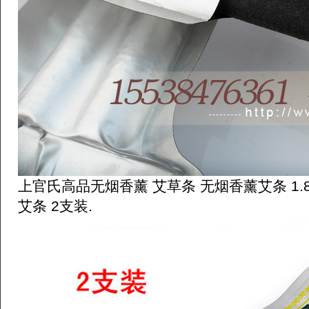
上官氏高品无烟香薰 艾草条 无烟香薰艾条 1.
艾条 2支装.