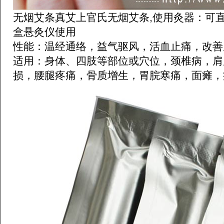
无烟艾条真艾上官氏无烟艾条,使用灸器：可
盒悬灸仪使用
性能：温经通络，益气驱风，活血止痛，改善
适用：身体、四肢等部位或穴位，颈椎病，肩
损，腰腿疼痛，骨质增生，胃脘寒痛，面瘫，