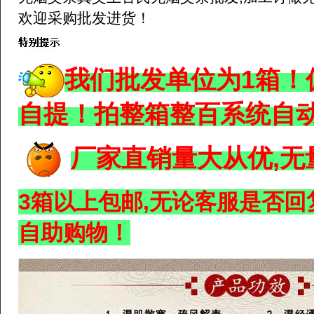
欢迎采购批发进货！
我们批发单位为1箱！
自提！拍整箱整百系统自
厂家直销量大从优,无
3箱以上包邮,
无论客服是否回复
自助购物！