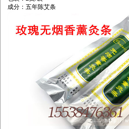
成分：五年陈艾条