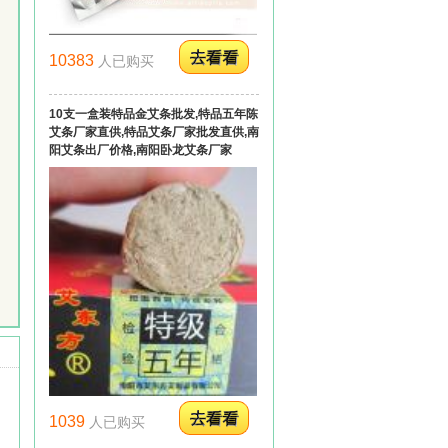
10383
人已购买
10支一盒装特品金艾条批发,特品五年陈
艾条厂家直供,特品艾条厂家批发直供,南
阳艾条出厂价格,南阳卧龙艾条厂家
1039
人已购买