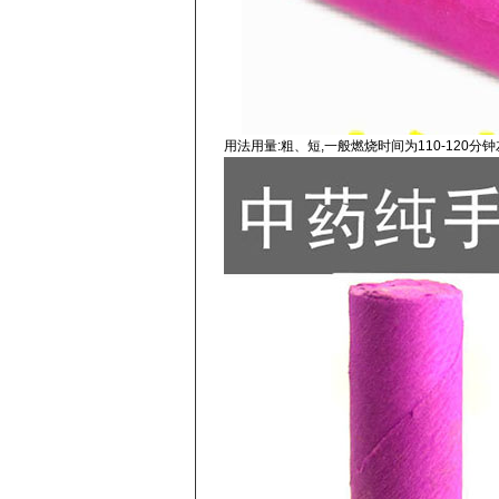
用法用量:粗、短,一般燃烧时间为110-120分钟