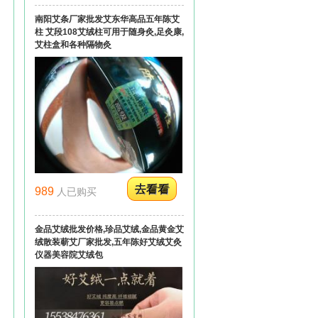
南阳艾条厂家批发艾东华高品五年陈艾
柱 艾段108艾绒柱可用于随身灸,足灸康,
艾柱盒和各种隔物灸
989
人已购买
金品艾绒批发价格,珍品艾绒,金品黄金艾
绒散装蕲艾厂家批发,五年陈好艾绒艾灸
仪器美容院艾绒包