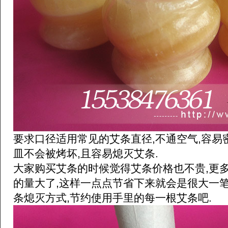
要求口径适用常见的艾条直径,不通空气,容易
皿不会被烤坏,且容易熄灭艾条.
大家购买艾条的时候觉得艾条价格也不贵,更
的量大了,这样一点点节省下来就会是很大一笔
条熄灭方式,节约使用手里的每一根艾条吧.