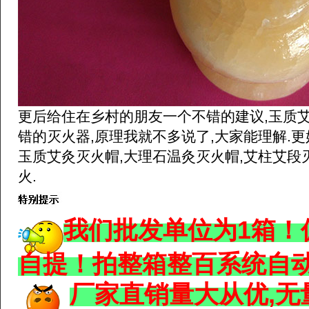
更后给住在乡村的朋友一个不错的建议,玉质
错的灭火器,原理我就不多说了,大家能理解.更
玉质艾灸灭火帽,大理石温灸灭火帽,艾柱艾段
火.
我们批发单位为1箱！
自提！拍整箱整百系统自
厂家直销量大从优,无