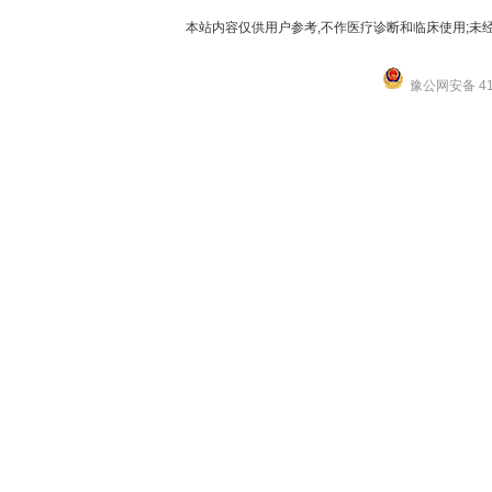
本站内容仅供用户参考,不作医疗诊断和临床使用;未经
豫公网安备 411