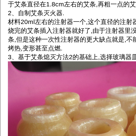
于艾条直径在1.8cm左右的艾条,再粗一点的
2、自制艾条灭火器.
材料20ml左右的注射器一个,这个直径的注射
烧完的艾条插入注射器就好了,由于注射器里没
条,但是这种一次性注射器的更大缺点就是,不
烤热,变形甚至点燃.
3、基于艾条熄灭方法2的基础上,选择玻璃器皿