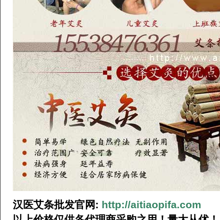
汉医艾条批发官网:
http://aitiaopifa.com
以上价格仅供各代理商采购之用！量大从优！厂长热