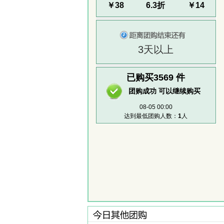
￥38
6.3折
￥14
3天以上
已购买3569
件
团购成功 可以继续购买
08-05 00:00
达到最低团购人数：
1
人