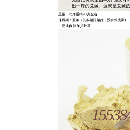
重量：约净重约98克左右
保质期：五年（其实越陈越好，没有保质期）
主要成份:陈年艾叶等.