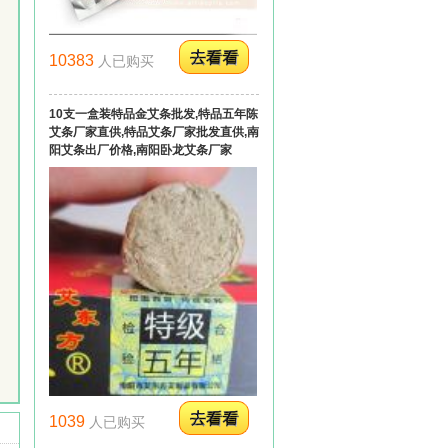
10383
人已购买
10支一盒装特品金艾条批发,特品五年陈
艾条厂家直供,特品艾条厂家批发直供,南
阳艾条出厂价格,南阳卧龙艾条厂家
1039
人已购买