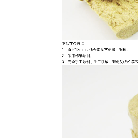
本款艾条特点：
1、直径18mm，适合常见艾灸器，铜棒。
2、采用棉纸卷制。
3、完全手工卷制，手工填绒，避免艾绒松紧