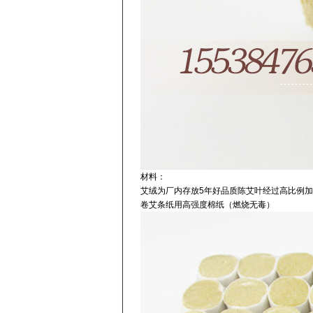
材料：
艾绒为厂内存放5年好品质陈艾叶经过高比例
卷艾条纸用高强度棉纸（燃烧无毒）